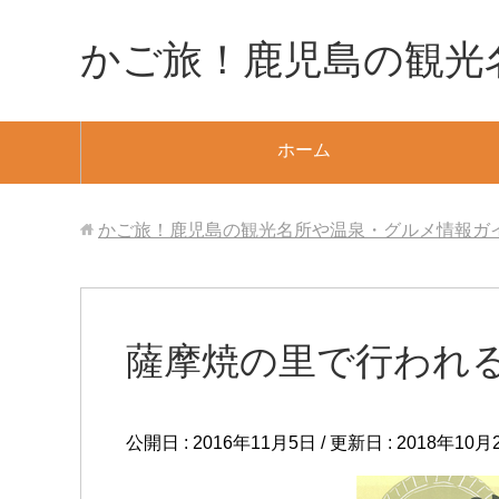
かご旅！鹿児島の観光
ホーム
かご旅！鹿児島の観光名所や温泉・グルメ情報ガ
薩摩焼の里で行われ
公開日 :
2016年11月5日
/ 更新日 :
2018年10月