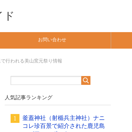
イド
お問い合わせ
里で行われる美山窯元祭り情報
人気記事ランキング
釜蓋神社（射楯兵主神社）ナニ
コレ珍百景で紹介された鹿児島