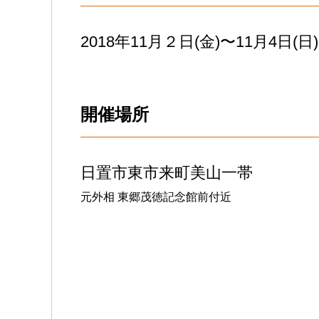
2018年11月２日(金)〜11月4日(日) 
開催場所
日置市東市来町美山一帯
元外相 東郷茂徳記念館前付近