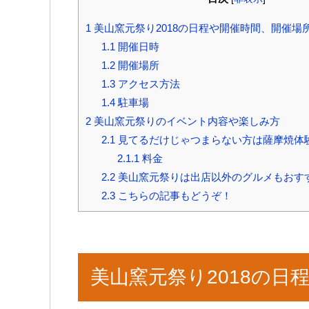
1
美山窯元祭り2018の日程や開催時間、開催場
1.1
開催日時
1.2
開催場所
1.3
アクセス方法
1.4
駐車場
2
美山窯元祭りのイベント内容や楽しみ方
2.1
見てるだけじゃつまらない方は薩摩焼体
2.1.1
料金
2.2
美山窯元祭りは出店以外のグルメもおす
2.3
こちらの記事もどうぞ！
美山窯元祭り2018の日