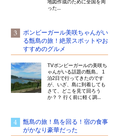
地図作成のために全国を周
った...
ボンビーガール美咲ちゃんがい
る甑島の旅！絶景スポットやお
すすめのグルメ
TVボンビーガールの美咲ち
ゃんがいる話題の甑島。 1
泊2日で行ってきたのです
が、いざ、島に到着しても
さて、どこを見て回ろう
か？？ 行く前に軽く調...
甑島の旅！島を回る！宿の食事
がかなり豪華だった