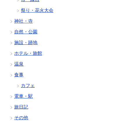
祭り・花火大会
神社・寺
自然・公園
施設・跡地
ホテル・旅館
温泉
食事
カフェ
電車・駅
旅日記
その他