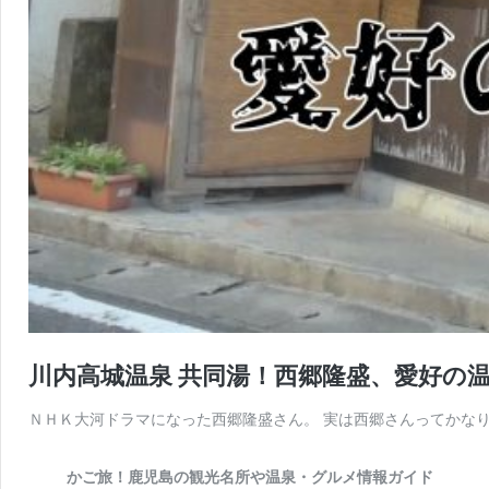
川内高城温泉 共同湯！西郷隆盛、愛好の
ＮＨＫ大河ドラマになった西郷隆盛さん。 実は西郷さんってかなり
かご旅！鹿児島の観光名所や温泉・グルメ情報ガイド